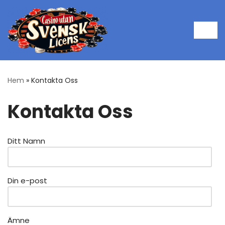
Skip
to
content
Hem
»
Kontakta Oss
Kontakta Oss
Ditt Namn
Din e-post
Ämne