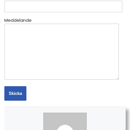
Meddelande